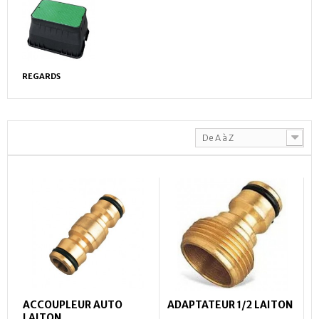
REGARDS
De A à Z
ACCOUPLEUR AUTO
ADAPTATEUR 1/2 LAITON
LAITON