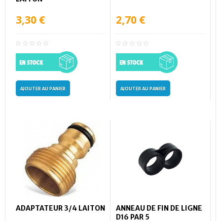
3,30 €
2,70 €
AJOUTER AU PANIER
AJOUTER AU PANIER
ADAPTATEUR 3/4 LAITON
ANNEAU DE FIN DE LIGNE
D16 PAR 5