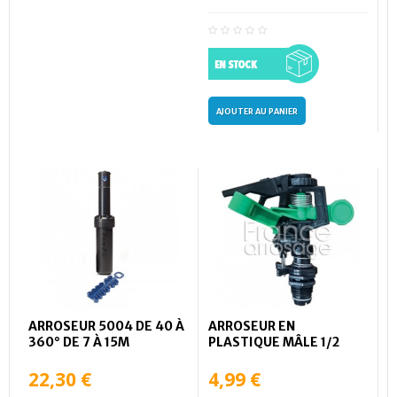
AJOUTER AU PANIER
ARROSEUR 5004 DE 40 À
ARROSEUR EN
360° DE 7 À 15M
PLASTIQUE MÂLE 1/2
22,30 €
4,99 €