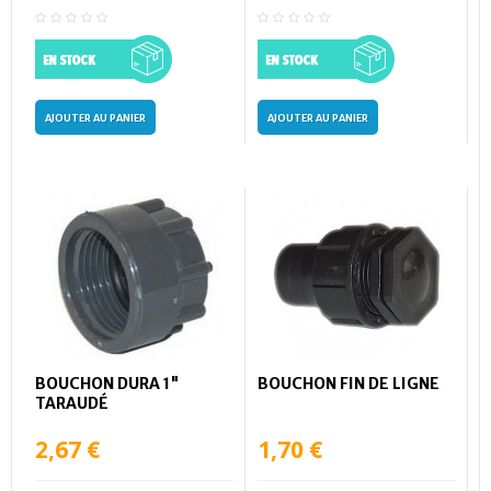
AJOUTER AU PANIER
AJOUTER AU PANIER
BOUCHON DURA 1"
BOUCHON FIN DE LIGNE
TARAUDÉ
2,67 €
1,70 €