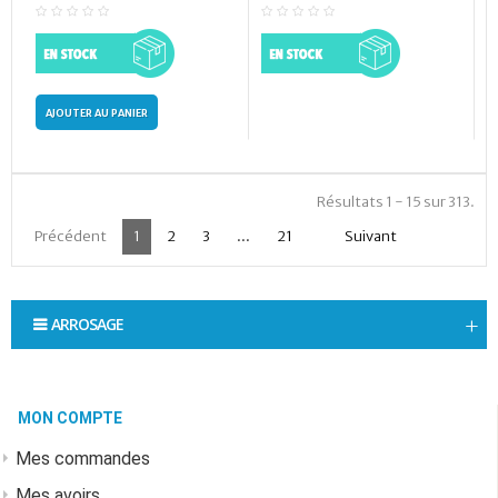
AJOUTER AU PANIER
Résultats 1 - 15 sur 313.
Précédent
1
2
3
...
21
Suivant
ARROSAGE
MON COMPTE
Mes commandes
Mes avoirs