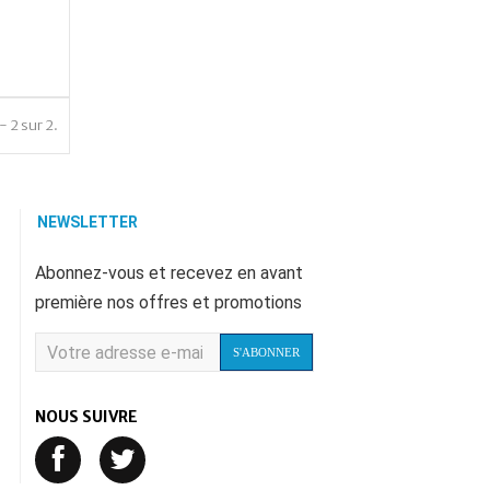
- 2 sur 2.
NEWSLETTER
Abonnez-vous et recevez en avant
première nos offres et promotions
S'ABONNER
NOUS SUIVRE