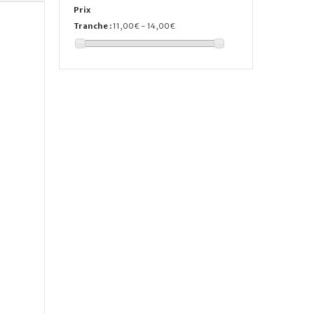
Prix
Tranche :
11,00€ - 14,00€