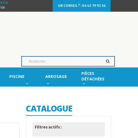
DEVIS
UN CONSEIL ? : 04 42 79 92 56
Vide
PIÈCES
PISCINE
ARROSAGE
DÉTACHÉES
CATALOGUE
Filtres actifs :