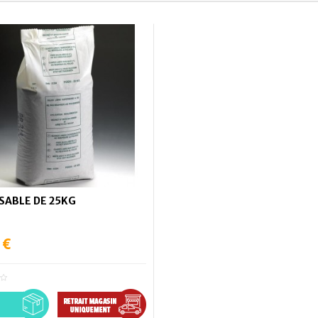
 SABLE DE 25KG
 €