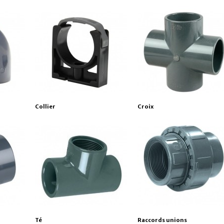
Collier
Croix
Té
Raccords unions