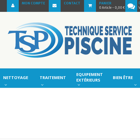
MON COMPTE
CONTACT
PANIER
0
Article
- 0,00 €
EQUIPEMENT
NETTOYAGE
TRAITEMENT
BIEN ÊTRE
EXTÉRIEURS