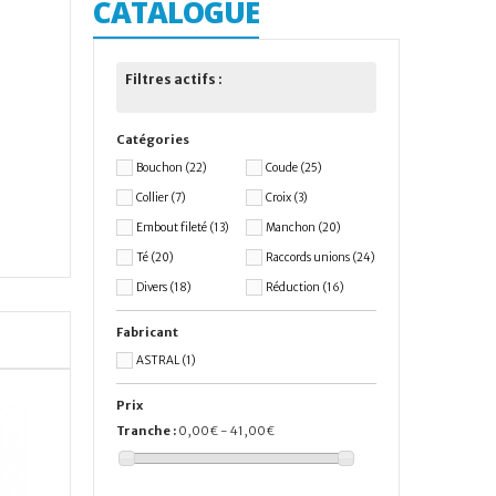
CATALOGUE
Filtres actifs :
Catégories
Bouchon
(22)
Coude
(25)
Collier
(7)
Croix
(3)
Embout fileté
(13)
Manchon
(20)
Té
(20)
Raccords unions
(24)
Divers
(18)
Réduction
(16)
Fabricant
ASTRAL
(1)
Prix
Tranche :
0,00€ - 41,00€