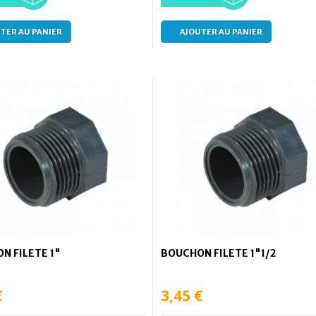
TER AU PANIER
AJOUTER AU PANIER
N FILETE 1"
BOUCHON FILETE 1"1/2
€
3,45 €