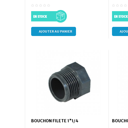
AJOUTER AU PANIER
AJOU
BOUCHON FILETE 1"1/4
BOUCHO