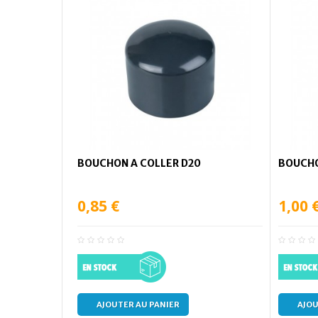
BOUCHON A COLLER D20
BOUCHO
0,85 €
1,00 
AJOUTER AU PANIER
AJOU