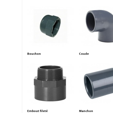
Bouchon
Coude
Embout fileté
Manchon