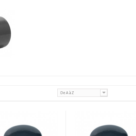
De A à Z