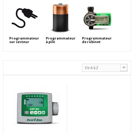
Programmateur
Programmateur
Programmateur
sur secteur
à pile
de robinet
De A à Z