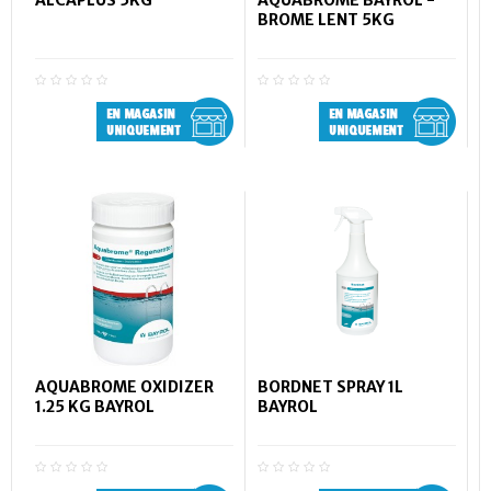
ALCAPLUS 5KG
AQUABROME BAYROL -
BROME LENT 5KG
AQUABROME OXIDIZER
BORDNET SPRAY 1L
1.25 KG BAYROL
BAYROL