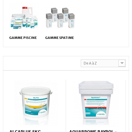
GAMME PISCINE
GAMME SPATIME
De A à Z