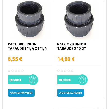
RACCORD UNION
RACCORD UNION
TARAUDE 1"1/4 X 1"1/4
TARAUDE 2" X 2"
8,55 €
14,80 €
AJOUTER AU PANIER
AJOUTER AU PANIER