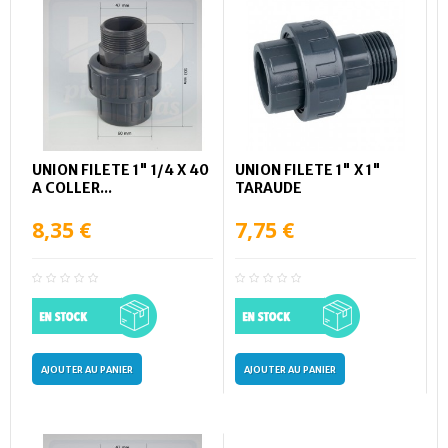
UNION FILETE 1" 1/4 X 40
UNION FILETE 1" X 1"
A COLLER...
TARAUDE
8,35 €
7,75 €
AJOUTER AU PANIER
AJOUTER AU PANIER