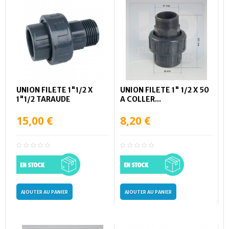
UNION FILETE 1"1/2 X
UNION FILETE 1" 1/2 X 50
1"1/2 TARAUDE
A COLLER...
15,00 €
8,20 €
AJOUTER AU PANIER
AJOUTER AU PANIER