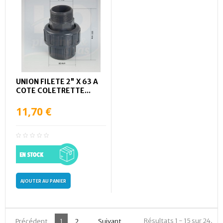
UNION FILETE 2" X 63 A
COTE COLETRETTE...
11,70 €
AJOUTER AU PANIER
Résultats 1 - 15 sur 24.
Précédent
1
2
Suivant