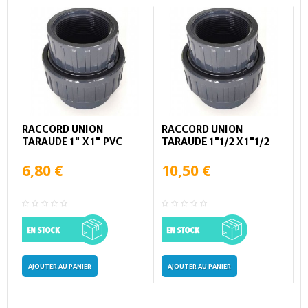
RACCORD UNION
RACCORD UNION
TARAUDE 1" X 1" PVC
TARAUDE 1"1/2 X 1"1/2
6,80 €
10,50 €
AJOUTER AU PANIER
AJOUTER AU PANIER