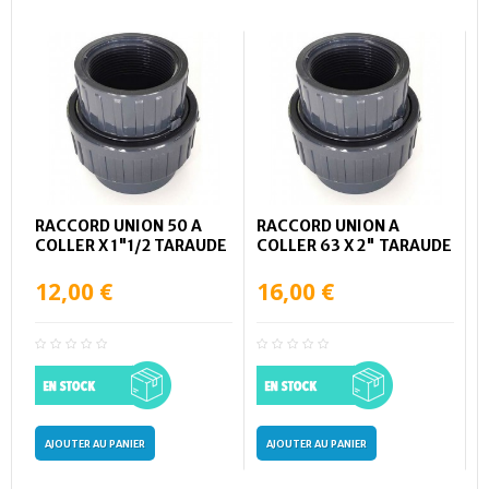
RACCORD UNION 50 A
RACCORD UNION A
COLLER X 1"1/2 TARAUDE
COLLER 63 X 2" TARAUDE
12,00 €
16,00 €
AJOUTER AU PANIER
AJOUTER AU PANIER