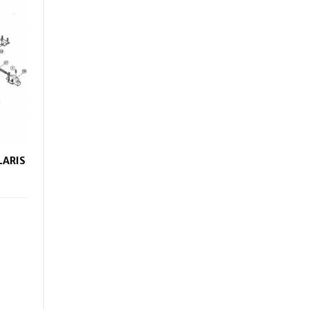
LARIS