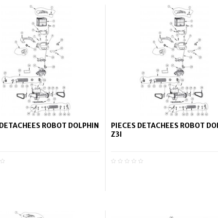
 DETACHEES ROBOT DOLPHIN
PIECES DETACHEES ROBOT DO
Z3I