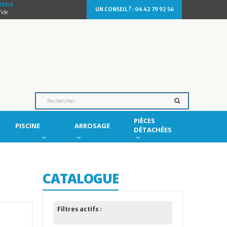
DEVIS
UN CONSEIL ? : 04 42 79 92 56
Vide
PIÈCES
PISCINE
ARROSAGE
DÉTACHÉES
CATALOGUE
Filtres actifs :