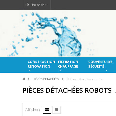
Lien rapide
CONSTRUCTION
FILTRATION
COUVERTURES
RÉNOVATION
CHAUFFAGE
SÉCURITÉ
>
PIÈCES DÉTACHÉES
>
Pièces détachées robots
PIÈCES DÉTACHÉES ROBOTS
Afficher :