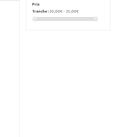
Prix
Tranche :
20,00€ - 25,00€