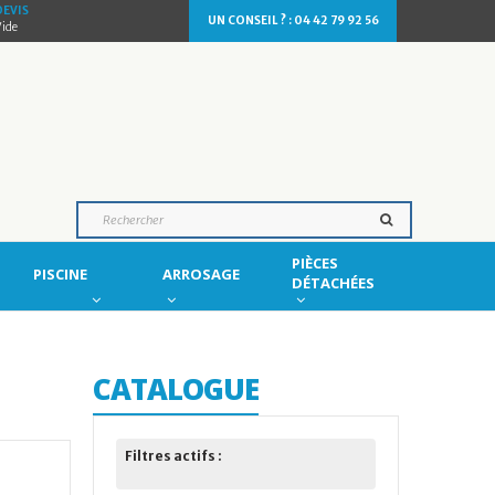
DEVIS
UN CONSEIL ? : 04 42 79 92 56
Vide
PIÈCES
PISCINE
ARROSAGE
DÉTACHÉES
CATALOGUE
Filtres actifs :