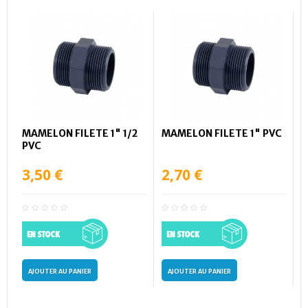
MAMELON FILETE 1" 1/2
MAMELON FILETE 1" PVC
PVC
3,50 €
2,70 €
AJOUTER AU PANIER
AJOUTER AU PANIER