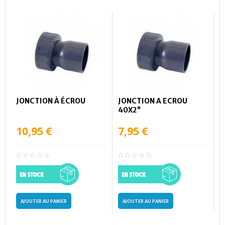
JONCTION À ÉCROU
JONCTION A ECROU
40X2"
10,95 €
7,95 €
AJOUTER AU PANIER
AJOUTER AU PANIER