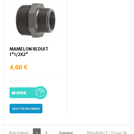
MAMELON REDUIT
1"1/2X2"
4,60 €
AJOUTER AU PANIER
Résultats 1 - 15 sur 18.
Précédent
1
2
Suivant