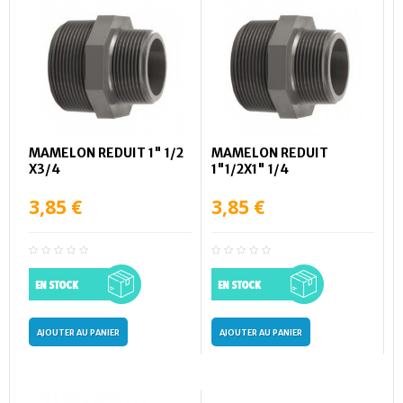
MAMELON REDUIT 1" 1/2
MAMELON REDUIT
X3/4
1"1/2X1" 1/4
3,85 €
3,85 €
AJOUTER AU PANIER
AJOUTER AU PANIER