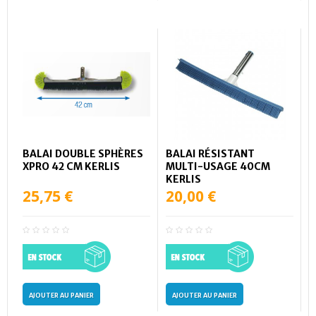
BALAI DOUBLE SPHÈRES
BALAI RÉSISTANT
XPRO 42 CM KERLIS
MULTI-USAGE 40CM
KERLIS
25,75 €
20,00 €
AJOUTER AU PANIER
AJOUTER AU PANIER