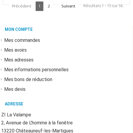
Résultats 1 - 15 sur 18.
Précédent
1
2
Suivant
MON COMPTE
Mes commandes
Mes avoirs
Mes adresses
Mes informations personnelles
Mes bons de réduction
Mes devis
ADRESSE
ZI La Valampe
2, Avenue de L'homme à la fenêtre
13220 Châteauneuf-les-Martigues