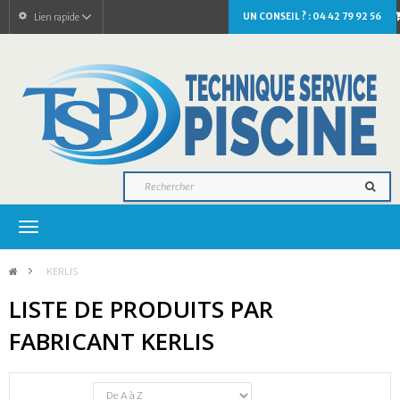
UN CONSEIL ? : 04 42 79 92 56
Lien rapide
Navigation
bascule
>
KERLIS
LISTE DE PRODUITS PAR
FABRICANT KERLIS