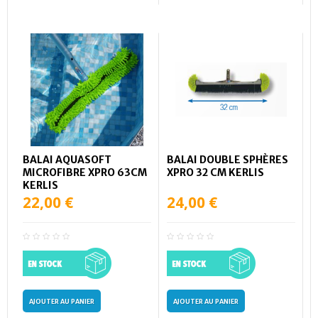
BALAI AQUASOFT
BALAI DOUBLE SPHÈRES
MICROFIBRE XPRO 63CM
XPRO 32 CM KERLIS
KERLIS
22,00 €
24,00 €
AJOUTER AU PANIER
AJOUTER AU PANIER