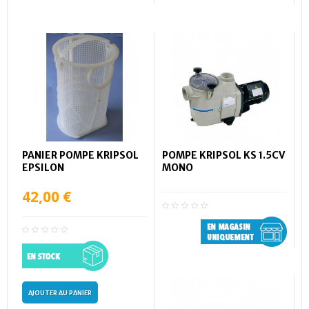
PANIER POMPE KRIPSOL
POMPE KRIPSOL KS 1.5CV
EPSILON
MONO
42,00 €
AJOUTER AU PANIER