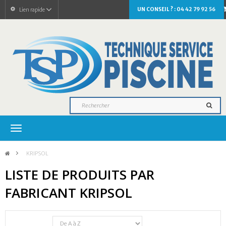
UN CONSEIL ? : 04 42 79 92 56
Lien rapide
Navigation
bascule
>
KRIPSOL
LISTE DE PRODUITS PAR
FABRICANT KRIPSOL