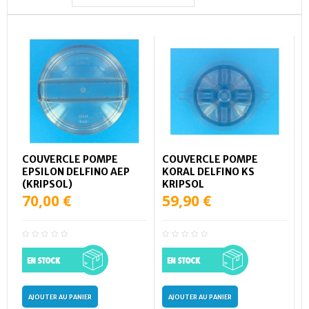
COUVERCLE POMPE
COUVERCLE POMPE
EPSILON DELFINO AEP
KORAL DELFINO KS
(KRIPSOL)
KRIPSOL
70,00 €
59,90 €
AJOUTER AU PANIER
AJOUTER AU PANIER