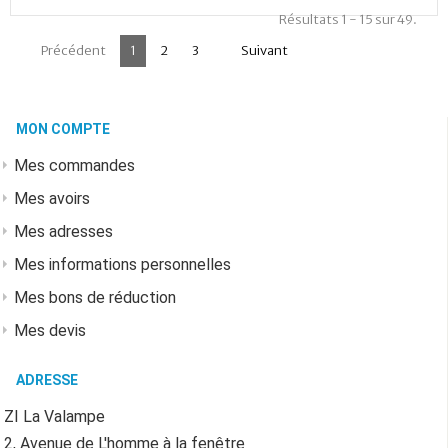
Résultats 1 - 15 sur 49.
4
Précédent
1
2
3
Suivant
MON COMPTE
Mes commandes
Mes avoirs
Mes adresses
Mes informations personnelles
Mes bons de réduction
Mes devis
ADRESSE
ZI La Valampe
2, Avenue de L'homme à la fenêtre