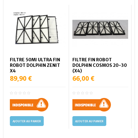
FILTRE 50MI ULTRA FIN
FILTRE FIN ROBOT
ROBOT DOLPHIN ZENIT
DOLPHIN COSMOS 20-30
X4
(X4)
89,90 €
66,00 €
AJOUTER AU PANIER
AJOUTER AU PANIER