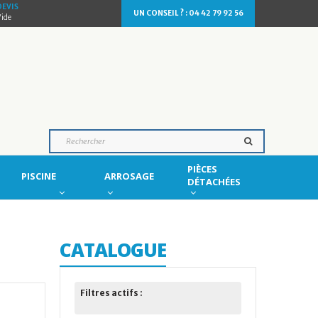
DEVIS
UN CONSEIL ? : 04 42 79 92 56
Vide
PIÈCES
PISCINE
ARROSAGE
DÉTACHÉES
CATALOGUE
Filtres actifs :