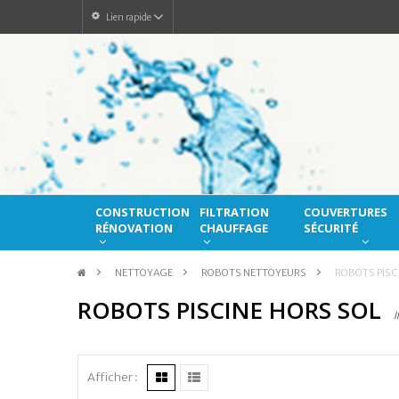
Lien rapide
CONSTRUCTION
FILTRATION
COUVERTURES
RÉNOVATION
CHAUFFAGE
SÉCURITÉ
>
NETTOYAGE
>
ROBOTS NETTOYEURS
>
ROBOTS PISC
ROBOTS PISCINE HORS SOL
I
Afficher :