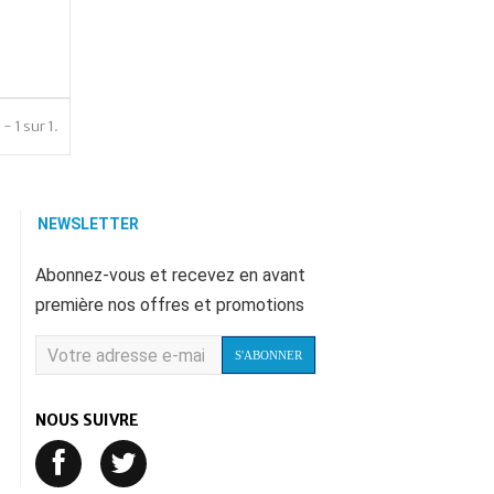
- 1 sur 1.
NEWSLETTER
Abonnez-vous et recevez en avant
première nos offres et promotions
S'ABONNER
NOUS SUIVRE