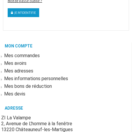
Mot de passe oublié ?
JE M'IDENTIFIE
MON COMPTE
Mes commandes
Mes avoirs
Mes adresses
Mes informations personnelles
Mes bons de réduction
Mes devis
ADRESSE
ZI La Valampe
2, Avenue de L'homme à la fenêtre
13220 Châteauneuf-les-Martigues