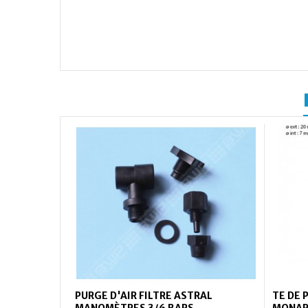
PURGE D'AIR FILTRE ASTRAL
TE DE 
MANOMÈTRES 3/6 BARS
MONA