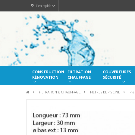
Lien rapide
CONSTRUCTION
FILTRATION
COUVERTURES
RÉNOVATION
CHAUFFAGE
SÉCURITÉ
>
FILTRATION & CHAUFFAGE
>
FILTRES DE PISCINE
>
Piè