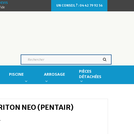
DEVIS
UN CONSEIL ? : 04 42 79 92 56
Vide
PIÈCES
PISCINE
ARROSAGE
DÉTACHÉES
TRITON NEO (PENTAIR)
T