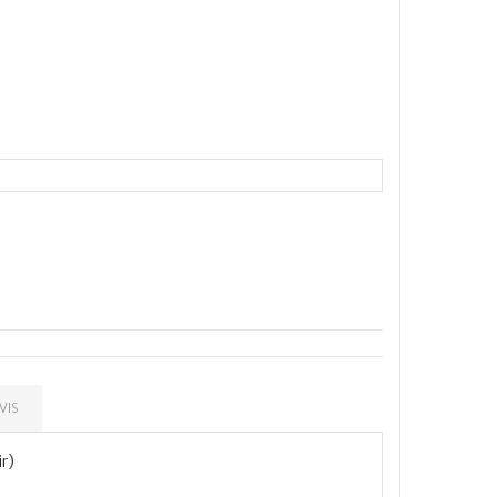
VIS
r)