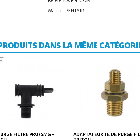
Référence: RNEOAIR4
Marque: PENTAIR
PRODUITS DANS LA MÊME CATÉGORI
PURGE FILTRE PRO/SMG -
ADAPTATEUR TÉ DE PURGE FI
RCH
TRITON...