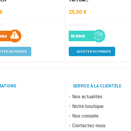
 €
25,50 €
UTER AU PANIER
AJOUTER AU PANIER
MATIONS
SERVICE À LA CLIENTÈLE
Nos actualités
Notre boutique
Nos conseils
Contactez-nous