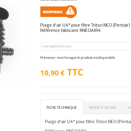
Purge d'air 1/4" pour filtre Triton NEO (Pentair)
Référence fabricant: RNEOAIR4
Prévenez-moi lorsque le produit est disponible
TTC
10,90 €
FICHE TECHNIQUE
MODE D'ACHAT
A
Purge d'air 1/4" pour filtre Triton NEO (Pentai