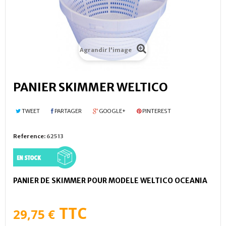
Agrandir l'image
PANIER SKIMMER WELTICO
TWEET
PARTAGER
GOOGLE+
PINTEREST
Reference:
62513
PANIER DE SKIMMER POUR MODELE WELTICO OCEANIA
TTC
29,75 €