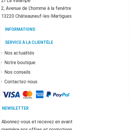
ZI La Valampe
2, Avenue de L'homme à la fenêtre
13220 Châteauneuf-les-Martigues
INFORMATIONS
SERVICE À LA CLIENTÈLE
Nos actualités
Notre boutique
Nos conseils
Contactez-nous
NEWSLETTER
Abonnez-vous et recevez en avant
première nos offres et promotions