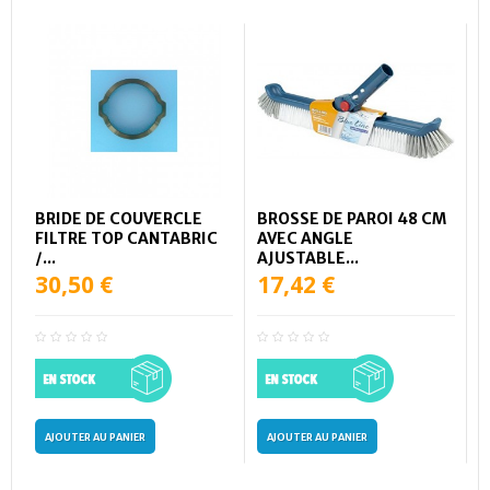
BRIDE DE COUVERCLE
BROSSE DE PAROI 48 CM
FILTRE TOP CANTABRIC
AVEC ANGLE
/...
AJUSTABLE...
30,50 €
17,42 €
AJOUTER AU PANIER
AJOUTER AU PANIER