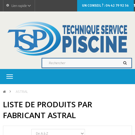
UN CONSEIL ? : 04 42 79 92 56
Lien rapide
Navigation
bascule
>
ASTRAL
LISTE DE PRODUITS PAR
FABRICANT ASTRAL