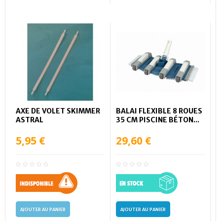
AXE DE VOLET SKIMMER
BALAI FLEXIBLE 8 ROUES
ASTRAL
35 CM PISCINE BÉTON...
5,95 €
29,60 €
AJOUTER AU PANIER
AJOUTER AU PANIER