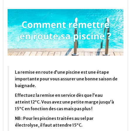
La remise en route d’une piscine est une étape
importante pour vous assurer une bonne saison de
baignade.
Effectuez la remise en service dès que l’eau
atteint 12°C. Vous avez une petite marge jusqu’à
15°C en fonction des cas mais pas plus !
NB : Pour les piscines traitées au sel par
électrolyse, il faut attendre 15°C.