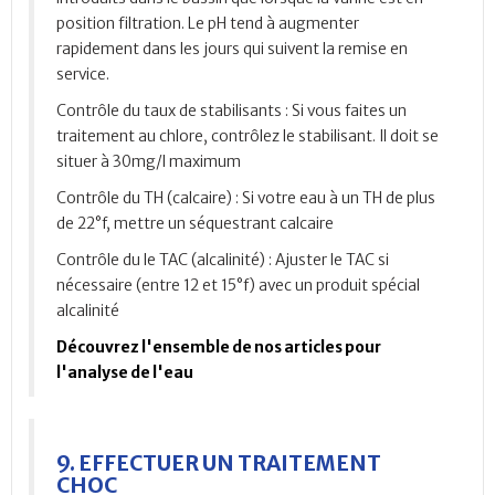
position filtration. Le pH tend à augmenter
rapidement dans les jours qui suivent la remise en
service.
Contrôle du taux de stabilisants
: Si vous faites un
traitement au chlore, contrôlez le stabilisant. Il doit se
situer à 30mg/l maximum
Contrôle du TH (calcaire)
: Si votre eau à un TH de plus
de 22°f, mettre un séquestrant calcaire
Contrôle du le TAC (alcalinité)
: Ajuster le TAC si
nécessaire (entre 12 et 15°f) avec un produit spécial
alcalinité
Découvrez l'ensemble de nos articles pour
l'analyse de l'eau
9. EFFECTUER UN TRAITEMENT
CHOC