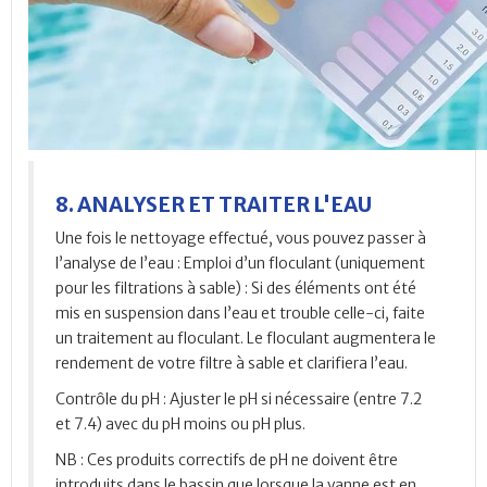
8. ANALYSER ET TRAITER L'EAU
Une fois le nettoyage effectué, vous pouvez passer à
l’analyse de l’eau : Emploi d’un floculant (uniquement
pour les filtrations à sable) : Si des éléments ont été
mis en suspension dans l’eau et trouble celle-ci, faite
un traitement au floculant. Le floculant augmentera le
rendement de votre filtre à sable et clarifiera l’eau.
Contrôle du pH
: Ajuster le pH si nécessaire (entre 7.2
et 7.4) avec du pH moins ou pH plus.
NB : Ces produits correctifs de pH ne doivent être
introduits dans le bassin que lorsque la vanne est en