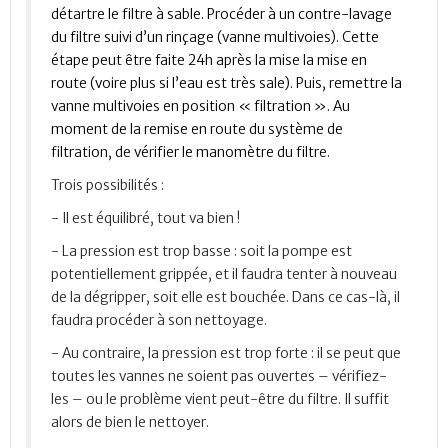
détartre le filtre à sable. Procéder à un contre-lavage
du filtre suivi d’un rinçage (vanne multivoies). Cette
étape peut être faite 24h après la mise la mise en
route (voire plus si l’eau est très sale). Puis, remettre la
vanne multivoies en position « filtration ». Au
moment de la remise en route du système de
filtration, de vérifier le manomètre du filtre.
Trois possibilités :
- Il est équilibré, tout va bien !
- La pression est trop basse : soit la pompe est
potentiellement grippée, et il faudra tenter à nouveau
de la dégripper, soit elle est bouchée. Dans ce cas-là, il
faudra procéder à son nettoyage.
- Au contraire, la pression est trop forte : il se peut que
toutes les vannes ne soient pas ouvertes – vérifiez-
les – ou le problème vient peut-être du filtre. Il suffit
alors de bien le nettoyer.