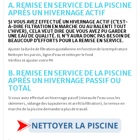
A. REMISE EN SERVICE DE LA PISCINE
APRÈS UN HIVERNAGE ACTIF
SI VOUS AVEZ EFFECTUÉ UN HIVERNAGE ACTIF (C’EST-
À-DIRE FILTRATION EN MARCHE OU AU RALENTI TOUT
L’HIVER), CELA VEUT DIRE QUE VOUS AVEZ PU GARDER
UNE EAU DE QUALITÉ. IL N'Y AURA DONC PAS BESOIN DE
BEAUCOUP D’EFFORTS POUR LA REMISE EN SERVICE.
Ajuster la durée de filtration quotidienne en fonction de la température
Nettoyer les parois, ligne d’eau et nettoyer le fond
Vérifiez et ajuster votre PH
B. REMISE EN SERVICE DE LA PISCINE
APRÈS UN HIVERNAGE PASSIF OU
TOTAL
Si vous avez effectué un hivernage passif (niveau de l’eau sous les
skimmers, vidange des tuyauteries et arrêt la filtration), la remise en
marche de la piscine demandera plus de travail.