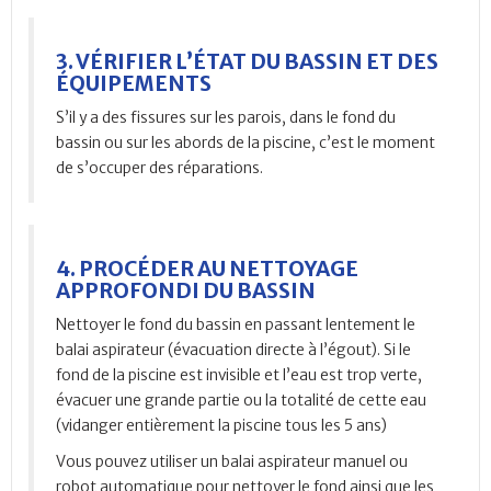
3. VÉRIFIER L’ÉTAT DU BASSIN ET DES
ÉQUIPEMENTS
S’il y a des fissures sur les parois, dans le fond du
bassin ou sur les abords de la piscine, c’est le moment
de s’occuper des réparations.
4. PROCÉDER AU NETTOYAGE
APPROFONDI DU BASSIN
Nettoyer le fond du bassin en passant lentement le
balai aspirateur (évacuation directe à l’égout). Si le
fond de la piscine est invisible et l’eau est trop verte,
évacuer une grande partie ou la totalité de cette eau
(vidanger entièrement la piscine tous les 5 ans)
Vous pouvez utiliser un balai aspirateur manuel ou
robot automatique pour nettoyer le fond ainsi que les