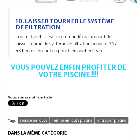
10. LAISSER TOURNER LE SYSTÈME
DE FILTRATION
Tout est prêt ! Il est recommandé maintenant de
laisser tourner le système de filtration pendant 24 à
48 heures en continu pour bien purifier l’eau.
VOUS POUVEZ ENFIN PROFITER DE
VOTRE PISCINE !!!!
Vous aimez notre article
remise en route
remise en route piscine
entretien piscine
Tags :
DANS LA MÊME CATÉGORIE