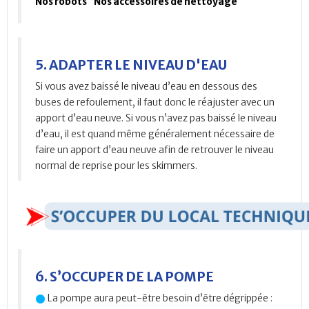
Nos robots
Nos accessoires de nettoyage
5. ADAPTER LE NIVEAU D'EAU
Si vous avez baissé le niveau d’eau en dessous des
buses de refoulement, il faut donc le réajuster avec un
apport d’eau neuve. Si vous n’avez pas baissé le niveau
d’eau, il est quand même généralement nécessaire de
faire un apport d’eau neuve afin de retrouver le niveau
normal de reprise pour les skimmers.
6. S’OCCUPER DE LA POMPE
La pompe aura peut-être besoin d’être dégrippée :