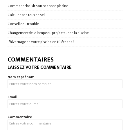
Comment choisir son robot de piscine
Calculer son taux de sel
Conseil eau trouble
Changement de la lampe du projecteur de la piscine
L'hivernage de votre piscine en 10 étapes !
COMMENTAIRES
LAISSEZ VOTRE COMMENTAIRE
Nom et prénom
Email
Commentaire