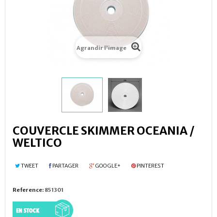
Agrandir l'image
COUVERCLE SKIMMER OCEANIA /
WELTICO
TWEET
PARTAGER
GOOGLE+
PINTEREST
Reference:
851301