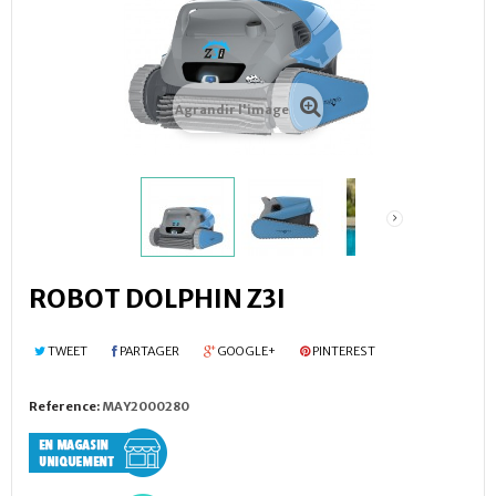
Agrandir l'image
ROBOT DOLPHIN Z3I
TWEET
PARTAGER
GOOGLE+
PINTEREST
Reference:
MAY2000280