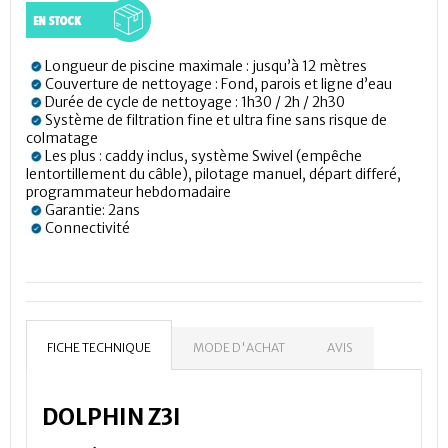
Longueur de piscine maximale : jusqu’à 12 mètres
Couverture de nettoyage : Fond, parois et ligne d’eau
Durée de cycle de nettoyage : 1h30 / 2h / 2h30
Système de filtration fine et ultra fine sans risque de
colmatage
Les plus : caddy inclus, système Swivel (empêche
lentortillement du câble), pilotage manuel, départ differé,
programmateur hebdomadaire
Garantie: 2ans
Connectivité
FICHE TECHNIQUE
MODE D'ACHAT
AVIS
DOLPHIN Z3I