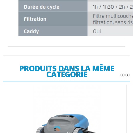
PRODUITS DANS LA MÊME
CATÉGORIE
‹
›