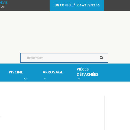
DEVIS
UN CONSEIL ? : 04 42 79 92 56
Vide
PIÈCES
PISCINE
ARROSAGE
DÉTACHÉES
T