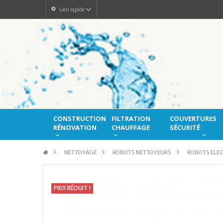
Lien rapide
CONSTRUCTION
FILTRATION
COUVERTURES
RÉNOVATION
CHAUFFAGE
SÉCURITÉ
>
NETTOYAGE
>
ROBOTS NETTOYEURS
>
ROBOTS ELE
PRIX RÉDUIT !