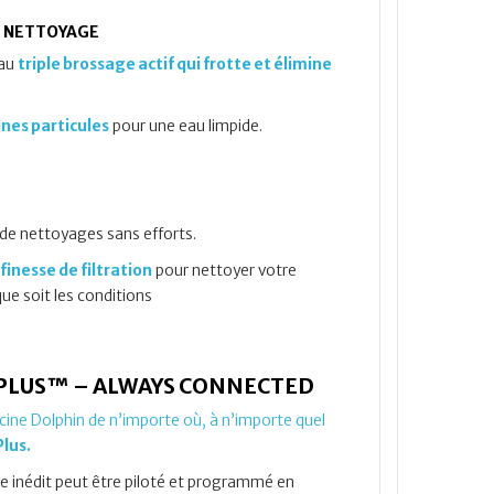
E NETTOYAGE
 au
triple brossage actif qui frotte et élimine
ines particules
pour une eau limpide.
 de nettoyages sans efforts.
finesse de filtration
pour nettoyer votre
ue soit les conditions
 PLUS™ – ALWAYS CONNECTED
cine Dolphin de n’importe où, à n’importe quel
lus.
ne inédit peut être piloté et programmé en