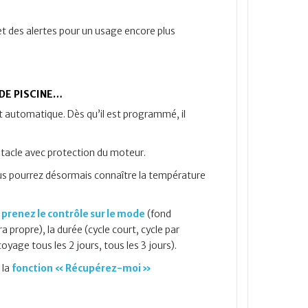
et des alertes pour un usage encore plus
DE PISCINE…
automatique. Dès qu’il est programmé, il
stacle avec protection du moteur.
s pourrez désormais connaître la température
renez le contrôle sur le mode
(fond
a propre), la durée (cycle court, cycle par
yage tous les 2 jours, tous les 3 jours).
 la
fonction « Récupérez-moi »