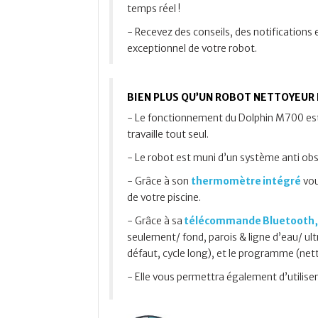
temps réel !
- Recevez des conseils, des notifications 
exceptionnel de votre robot.
BIEN PLUS QU’UN ROBOT NETTOYEUR 
- Le fonctionnement du Dolphin M700 est 
travaille tout seul.
- Le robot est muni d’un système anti ob
- Grâce à son
thermomètre intégré
vou
de votre piscine.
- Grâce à sa
télécommande Bluetooth, p
seulement/ fond, parois & ligne d’eau/ ultr
défaut, cycle long), et le programme (netto
- Elle vous permettra également d’utiliser