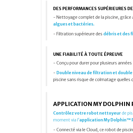
DES PERFORMANCES SUPÉRIEURES D
- Nettoyage complet de la piscine, grâce
algues et bactéries.
- Filtration supérieure des
débris et des f
UNE FIABILITÉ À TOUTE ÉPREUVE
- Conçu pour durer pour plusieurs années
-
Double niveau de filtration et double 
piscine sans risque de colmatage quelles q
APPLICATION MY DOLPHIN
Contrôlez votre robot nettoyeur
de pis
moment via l’
application My Dolphin™ P
- Connecté via le Cloud, ce robot de pisci